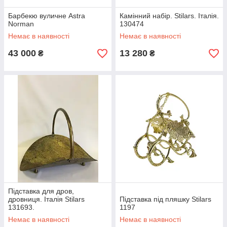
Барбекю вуличне Astra
Камінний набір. Stilars. Італія.
Norman
130474
Немає в наявності
Немає в наявності
43 000
13 280
₴
₴
Підставка для дров,
дровниця. Італія Stilars
Підставка під пляшку Stilars
131693.
1197
Немає в наявності
Немає в наявності