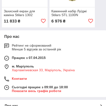
Захисний екран для
Каминний набір Луїджі
каміна Stilars 1302
Stilars STL 1100N
11 833
6 976
₴
₴
Про нас
Рейтинг не сформований
Менше 5 відгуків за останній рік
Працює з 07.04.2015
м. Маріуполь
Харлампиевская 33, Маріуполь, Україна
Контакти
Сьогодні працює з 09:00 до 18:00
Показати весь графік роботи
Про нас