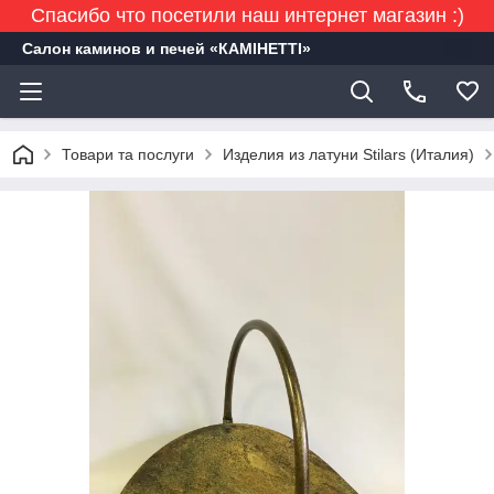
Спасибо что посетили наш интернет магазин :)
Салон каминов и печей «КАМІНЕТТІ»
Товари та послуги
Изделия из латуни Stilars (Италия)