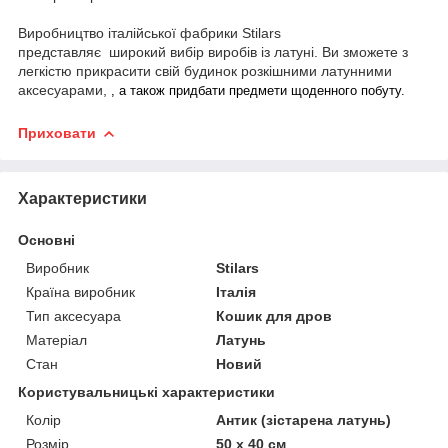
Виробництво італійської фабрики Stilars
представляє широкий вибір виробів із латуні. Ви зможете з
легкістю прикрасити свій будинок розкішними латунними
аксесуарами,
, а також придбати предмети щоденного побуту.
Приховати
Характеристики
Основні
Виробник
Stilars
Країна виробник
Італія
Тип аксесуара
Кошик для дров
Матеріал
Латунь
Стан
Новий
Користувальницькі характеристики
Колір
Антик (зістарена латунь)
Розмір
50 х 40 см