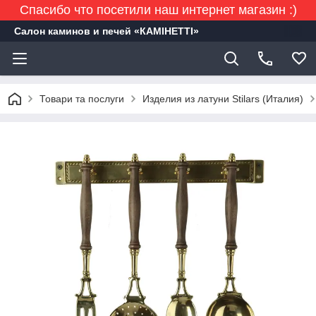
Спасибо что посетили наш интернет магазин :)
Салон каминов и печей «КАМІНЕТТІ»
Товари та послуги
Изделия из латуни Stilars (Италия)