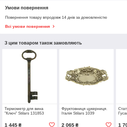
Умови повернення
Повернення товару впродовж 14 днів за домовленістю
Всі умови повернення
З цим товаром також замовляють
Термометр для вина
Фруктовниця цукерниця.
Стат
"Ключ" Stilars 131853
Італія Stilars 1039
Гуса
1 445
2 065
1 7
₴
₴